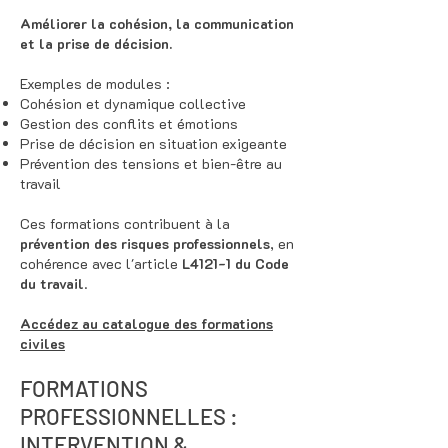
Améliorer la cohésion, la communication
et la prise de décision.
Exemples de modules :
Cohésion et dynamique collective
Gestion des conflits et émotions
Prise de décision en situation exigeante ​
Prévention des tensions et bien-être au
travail
Ces formations contribuent à la
prévention des risques professionnels
, en
cohérence avec l'article
L4121-1 du Code
du travail
.
Accédez au catalogue des formations
civiles
FORMATIONS
PROFESSIONNELLES :
INTERVENTION &