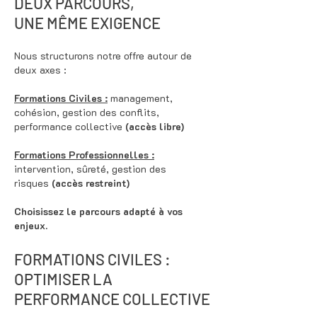
DEUX PARCOURS,
UNE MÊME EXIGENCE
Nous structurons notre offre autour de
deux axes :
Formations Civiles :
management,
cohésion, gestion des conflits,
performance collective
(accès libre)
Formations Professionnelles :
intervention, sûreté, gestion des
risques
(accès restreint)
Choisissez le parcours adapté à vos
enjeux.
FORMATIONS CIVILES :
OPTIMISER LA
PERFORMANCE COLLECTIVE